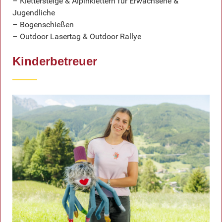
– Klettersteige & Alpinklettern für Erwachsene &
Jugendliche
– Bogenschießen
– Outdoor Lasertag & Outdoor Rallye
Kinderbetreuer