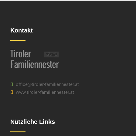
Kontakt
office@tiroler-familiennester.at
www.tiroler-familiennester.at
Nützliche Links