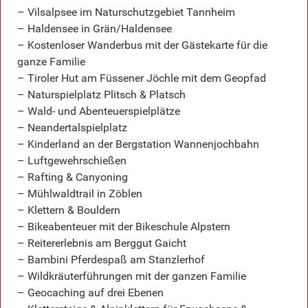
– Vilsalpsee im Naturschutzgebiet Tannheim
– Haldensee in Grän/Haldensee
– Kostenloser Wanderbus mit der Gästekarte für die
ganze Familie
– Tiroler Hut am Füssener Jöchle mit dem Geopfad
– Naturspielplatz Plitsch & Platsch
– Wald- und Abenteuerspielplätze
– Neandertalspielplatz
– Kinderland an der Bergstation Wannenjochbahn
– Luftgewehrschießen
– Rafting & Canyoning
– Mühlwaldtrail in Zöblen
– Klettern & Bouldern
– Bikeabenteuer mit der Bikeschule Alpstern
– Reitererlebnis am Berggut Gaicht
– Bambini Pferdespaß am Stanzlerhof
– Wildkräuterführungen mit der ganzen Familie
– Geocaching auf drei Ebenen