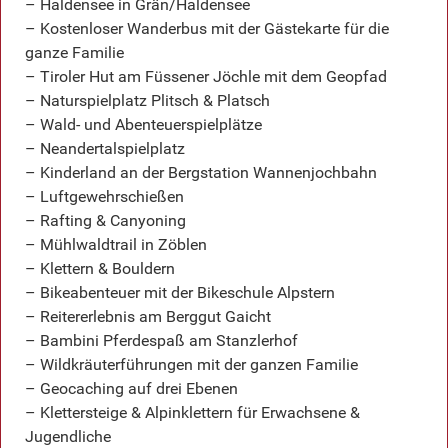
– Haldensee in Grän/Haldensee
– Kostenloser Wanderbus mit der Gästekarte für die
ganze Familie
– Tiroler Hut am Füssener Jöchle mit dem Geopfad
– Naturspielplatz Plitsch & Platsch
– Wald- und Abenteuerspielplätze
– Neandertalspielplatz
– Kinderland an der Bergstation Wannenjochbahn
– Luftgewehrschießen
– Rafting & Canyoning
– Mühlwaldtrail in Zöblen
– Klettern & Bouldern
– Bikeabenteuer mit der Bikeschule Alpstern
– Reitererlebnis am Berggut Gaicht
– Bambini Pferdespaß am Stanzlerhof
– Wildkräuterführungen mit der ganzen Familie
– Geocaching auf drei Ebenen
– Klettersteige & Alpinklettern für Erwachsene &
Jugendliche