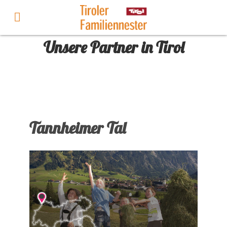
Unsere Partner in Tirol
Tannheimer Tal