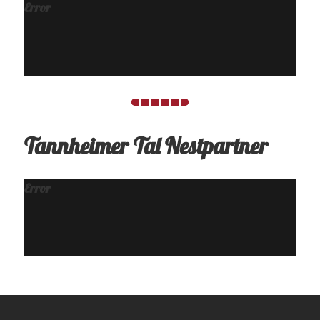
Error
Tannheimer Tal Nestpartner
Error