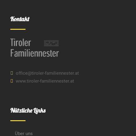
Kontakt
office@tiroler-familiennester.at
www.tiroler-familiennester.at
Nützliche Links
Über uns