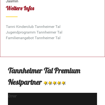
Jasmin
Weitere Infos
Tanni Kinderclub Tannheimer Tal
Jugendprogramm Tannheimer Tal
Familienangebot Tannheimer Tal
Tannheimer Tal Premium
Nestpartner
Error