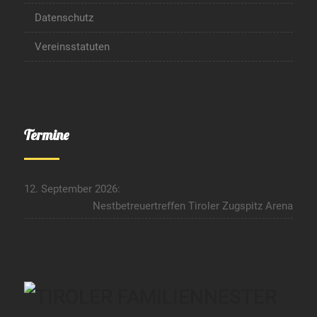
Datenschutz
Vereinsstatuten
Termine
12. September 2026:
Nestbetreuertreffen Tiroler Zugspitz Arena