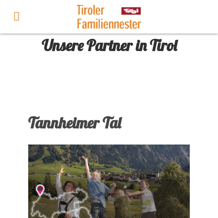
Unsere Partner in Tirol
Tannheimer Tal