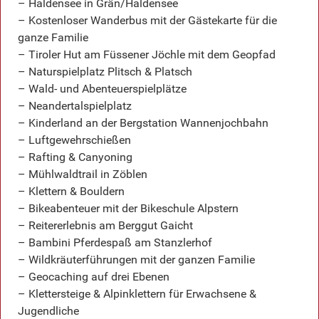
– Haldensee in Grän/Haldensee
– Kostenloser Wanderbus mit der Gästekarte für die
ganze Familie
– Tiroler Hut am Füssener Jöchle mit dem Geopfad
– Naturspielplatz Plitsch & Platsch
– Wald- und Abenteuerspielplätze
– Neandertalspielplatz
– Kinderland an der Bergstation Wannenjochbahn
– Luftgewehrschießen
– Rafting & Canyoning
– Mühlwaldtrail in Zöblen
– Klettern & Bouldern
– Bikeabenteuer mit der Bikeschule Alpstern
– Reitererlebnis am Berggut Gaicht
– Bambini Pferdespaß am Stanzlerhof
– Wildkräuterführungen mit der ganzen Familie
– Geocaching auf drei Ebenen
– Klettersteige & Alpinklettern für Erwachsene &
Jugendliche