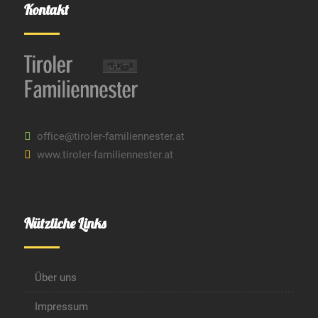
Kontakt
office@tiroler-familiennester.at
www.tiroler-familiennester.at
Nützliche Links
Über uns
Impressum