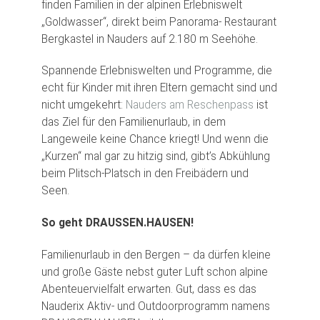
finden Familien in der alpinen Erlebniswelt
„Goldwasser“, direkt beim Panorama- Restaurant
Bergkastel in Nauders auf 2.180 m Seehöhe.
Spannende Erlebniswelten und Programme, die
echt für Kinder mit ihren Eltern gemacht sind und
nicht umgekehrt:
Nauders am Reschenpass
ist
das Ziel für den Familienurlaub, in dem
Langeweile keine Chance kriegt! Und wenn die
„Kurzen“ mal gar zu hitzig sind, gibt’s Abkühlung
beim Plitsch-Platsch in den Freibädern und
Seen.
So geht DRAUSSEN.HAUSEN!
Familienurlaub in den Bergen – da dürfen kleine
und große Gäste nebst guter Luft schon alpine
Abenteuervielfalt erwarten. Gut, dass es das
Nauderix Aktiv- und Outdoorprogramm namens