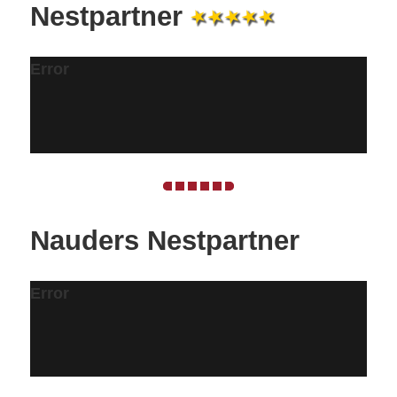
Nestpartner
Error
Nauders Nestpartner
Error