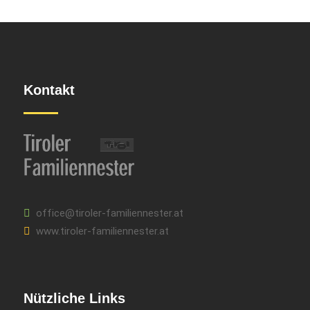
Kontakt
office@tiroler-familiennester.at
www.tiroler-familiennester.at
Nützliche Links